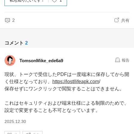
私も知りたいです！
1
2
共有
コメント
2
TomsonMike_ede6a9
報告
現状、トークで受信したPDFは一度端末に保存してから開
く仕様となっており、
https://lostllifeapk.com
/
保存せずにワンクリックで閲覧することはできません。
これはセキュリティおよび端末仕様による制限のためで、
設定で変更することも不可となっています。
2025.12.30