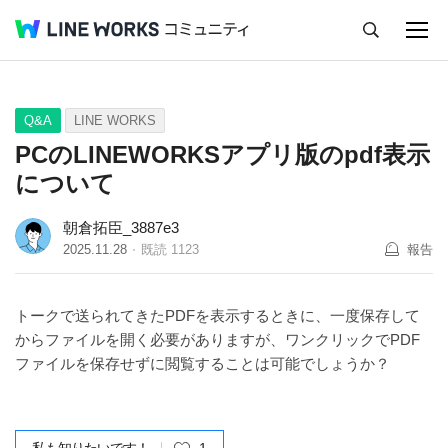
キャンセル
Q&A
Tips
Ideas
Q&A
LINE WORKS
PCのLINEWORKSアプリ版のpdf表示
について
朝倉拓臣_3887e3
2025.11.28
既読
1123
報告
トークで送られてきたPDFを表示するときに、一度保存して
からファイルを開く必要がありますが、ワンクリックでPDF
ファイルを保存せずに閲覧することは可能でしょうか？