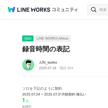
Q&A
LINE WORKS AiNote
録音時間の表記
JJN_works
2025.07.24
既読
854
ソロを下記のように契約
2025.07.24 ~
2025.07.31
月額契約 後払い
1
分
利用中