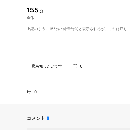
155
分
全体
上記のように155分の録音時間と表示されるが、これは正し
私も知りたいです！
0
0
コメント
0