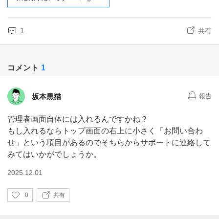
1
共有
コメント
1
坂本黒猫
報告
管理者画面自体には入れるんですかね？
もし入れるならトップ画面の右上に小さく「お問い合わ
せ」という項目があるのでそちらからサポートに連絡して
みてはいかがでしょうか。
2025.12.01
い
0
共有
い
ね