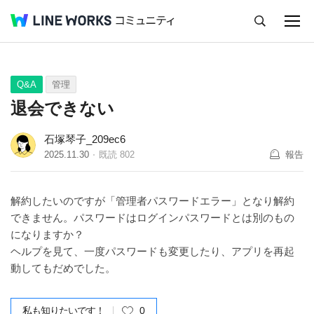
キャンセル
Q&A
Tips
Ideas
Q&A
管理
退会できない
石塚琴子_209ec6
2025.11.30
既読
802
報告
解約したいのですが「管理者パスワードエラー」となり解約
できません。パスワードはログインパスワードとは別のもの
になりますか？
ヘルプを見て、一度パスワードも変更したり、アプリを再起
動してもだめでした。
私も知りたいです！
0