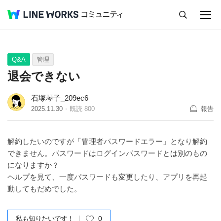
キャンセル
Q&A
Tips
Ideas
Q&A
管理
退会できない
石塚琴子_209ec6
2025.11.30
既読
800
報告
解約したいのですが「管理者パスワードエラー」となり解約
できません。パスワードはログインパスワードとは別のもの
になりますか？
ヘルプを見て、一度パスワードも変更したり、アプリを再起
動してもだめでした。
私も知りたいです！
0