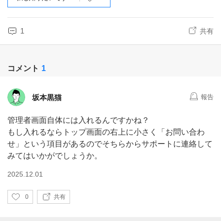
1
共有
コメント
1
坂本黒猫
報告
管理者画面自体には入れるんですかね？
もし入れるならトップ画面の右上に小さく「お問い合わ
せ」という項目があるのでそちらからサポートに連絡して
みてはいかがでしょうか。
2025.12.01
い
0
共有
い
ね