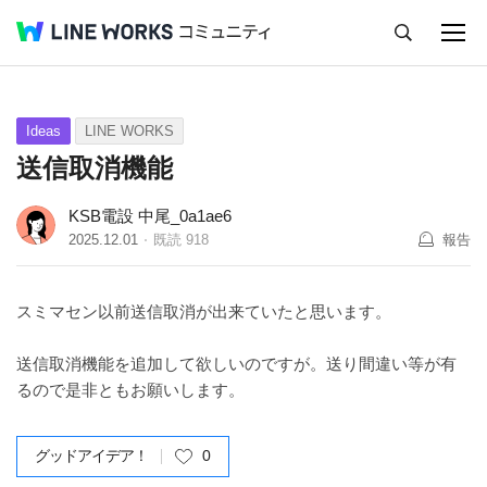
キャンセル
Q&A
Tips
Ideas
Ideas
LINE WORKS
送信取消機能
KSB電設 中尾_0a1ae6
2025.12.01
既読
918
報告
スミマセン以前送信取消が出来ていたと思います。
送信取消機能を追加して欲しいのですが。送り間違い等が有
るので是非ともお願いします。
グッドアイデア！
0