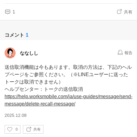
1
共有
コメント
1
ななしし
報告
送信取消機能は今もあります。取消の方法は、下記のヘル
プページをご参照ください。（※LINEユーザーに送った
トークは取消できません）
ヘルプセンター：トークの送信取消
https://help.worksmobile.com/ja/use-guides/message/send-
message/delete-recall-message/
2025.12.08
い
0
共有
い