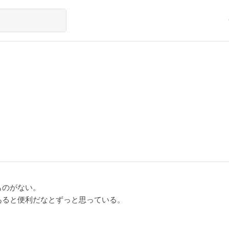
ものがない。
あると便利だなとずっと思っている。