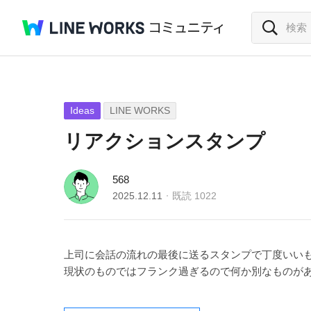
Ideas
LINE WORKS
リアクションスタンプ
568
2025.12.11
既読
1022
上司に会話の流れの最後に送るスタンプで丁度いい
現状のものではフランク過ぎるので何か別なものが