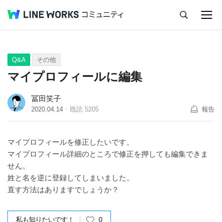
キャンセル
Q&A
Tips
Ideas
Q&A
その他
マイプロフィールに編集
冨田笑子
2020.04.14
既読
5205
報告
マイプロフィールを修正したいです。
マイプロフィール詳細のところで修正を押しても編集できま
せん。
姓と名を逆に登録してしまいました。
直す方法はありますでしょうか？
私も知りたいです！
0