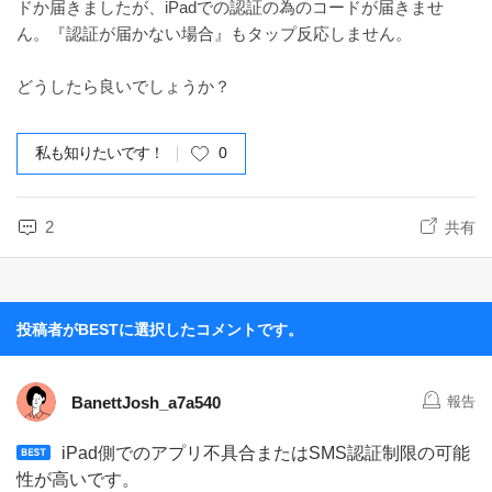
ドか届きましたが、iPadでの認証の為のコードが届きませ
ん。『認証が届かない場合』もタップ反応しません。
どうしたら良いでしょうか？
私も知りたいです！
0
2
共有
投稿者がBESTに選択したコメントです。
BanettJosh_a7a540
報告
iPad側でのアプリ不具合またはSMS認証制限の可能
性が高いです。