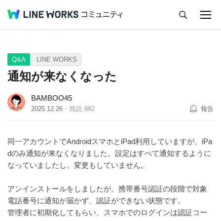
キャンセル
Q&A
Tips
Ideas
Q&A
LINE WORKS
通知が来なくなった
BAMBOO45
2025.12.26
既読
882
報告
同一アカウントでAndroidスマホとiPad利用していますが、iPa
dのみ通知が来なくなりました。設定はすべて通知するように
なっていましたし、変更もしていません。
アンインストールをしましたが、携帯番号認証の段階で対象
電話番号に通知が届かず、認証ができない状態です。
管理者に初期化してもらい、スマホでのログインは認証コー