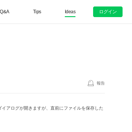
ログイン
Q&A
Tips
Ideas
報告
ダイアログが開きますが、直前にファイルを保存した