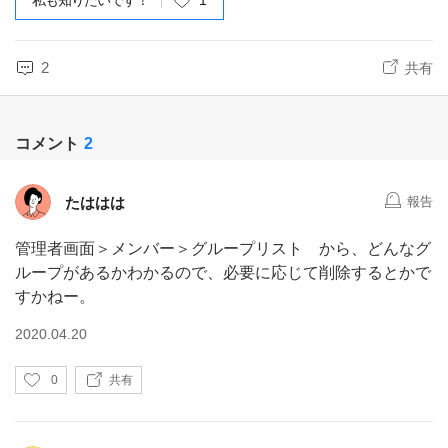
私も知りたいです！
1
2
共有
コメント
2
たははは
報告
管理者画面＞メンバー＞グループリスト から、どんなグ
ループがあるかわかるので、必要に応じて削除するとかで
すかねー。
2020.04.20
い
0
共有
い
ね