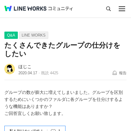
キャンセル
Q&A
Tips
Ideas
Q&A
LINE WORKS
たくさんできたグループの仕分けを
したい
ほじこ
2020.04.17
既読
4425
報告
グループの数が膨大に増えてしまいました。グループを区別
するためにいくつかのファルダに各グループを仕分けするよ
うな機能はありますか？
ご回答宜しくお願い致します。