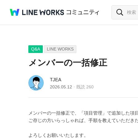
Q&A
LINE WORKS
メンバーの一括修正
TJEA
2026.05.12
既読
260
メンバーの一括修正で、「項目管理」で追加した項
ご存じの方いらっしゃれば、手順を教えていただき
よろしくお願いいたします。