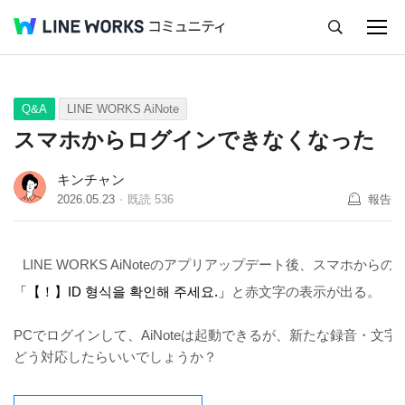
キャンセル
Q&A
Tips
Ideas
Q&A
LINE WORKS AiNote
スマホからログインできなくなった
キンチャン
2026.05.23
既読
536
報告
LINE WORKS AiNoteのアプリアップデート後、スマホか
と赤文字の表示が出る。
「【！】ID 형식을 확인해 주세요.」
PCでログインして、AiNoteは起動できるが、新たな録音・文
どう対応したらいいでしょうか？