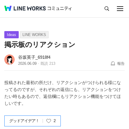
キャンセル
Q&A
Tips
Ideas
Ideas
LINE WORKS
掲示板のリアクション
谷坂英子_6918f4
2026.06.09
既読
213
報告
投稿された最初の所だけ、リアクションがつけられる様にな
ってるのですが、それぞれの返信にも、リアクションをつけ
たい時もあるので、返信欄にもリアクション機能をつけてほ
しいです。
グッドアイデア！
2