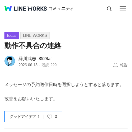
キャンセル
Q&A
Tips
Ideas
Ideas
LINE WORKS
動作不具合の連絡
緑川武志_8929af
2026.06.13
既読
229
報告
メッセージの予約送信日時を選択しようとすると落ちます。
改善をお願いいたします。
グッドアイデア！
0