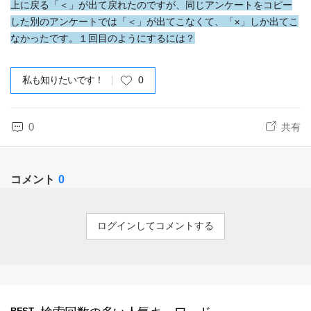
上に戻る「＜」が出て戻れたのですが、同じアンケートをコピー
した別のアンケートでは「＜」が出てこなくて、「×」しか出てこ
なかったです。１回目のようにするには？
私も知りたいです！
0
0
共有
コメント
0
ログインしてコメントする