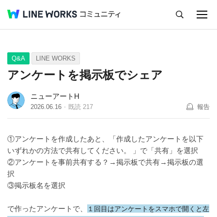
キャンセル
Q&A
Tips
Ideas
Q&A
LINE WORKS
アンケートを掲示板でシェア
ニューアートH
2026.06.16
既読
217
報告
①アンケートを作成したあと、「作成したアンケートを以下
いずれかの方法で共有してください。 」で「共有」を選択
②アンケートを事前共有する？→掲示板で共有→掲示板の選
択
③掲示板名を選択
で作ったアンケートで、
１回目はアンケートをスマホで開くと左