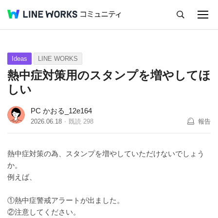
キャンセル
Q&A
Tips
Ideas
Ideas
LINE WORKS
熱中症対策用のスタンプを増やしてほ
しい
PC かおる_12e164
2026.06.18
既読
298
報告
熱中症対策の為、スタンプを増やしていただけないでしょう
か。
例えば、
①熱中症警戒アラートが出ました。
②注意してください。