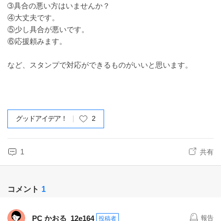
➂具合の悪い方はいませんか？
④大丈夫です。
⑤少し具合が悪いです。
⑥応援頼みます。
など、スタンプで対応ができるものがいいと思います。
グッドアイデア！
2
1
共有
コメント
1
PC かおる_12e164
報告
投稿者