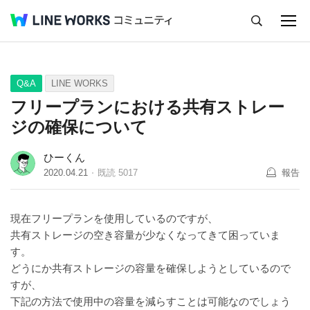
キャンセル
Q&A
Tips
Ideas
Q&A
LINE WORKS
フリープランにおける共有ストレー
ジの確保について
ひーくん
2020.04.21
既読
5017
報告
現在フリープランを使用しているのですが、
共有ストレージの空き容量が少なくなってきて困っていま
す。
どうにか共有ストレージの容量を確保しようとしているので
すが、
下記の方法で使用中の容量を減らすことは可能なのでしょう