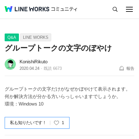
キャンセル
Q&A
Tips
Ideas
Q&A
LINE WORKS
グループトークの文字のぼやけ
KonishiRikuto
2020.04.24
既読
6673
報告
グループトークの文字だけがなぜかぼやけて表示されます。
何か解決方法が分かる方いらっしゃいますでしょうか。
環境：Windows 10
私も知りたいです！
1