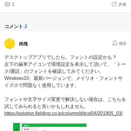
2
共有
コメント
2
肉塊
報告
デスクトップアプリでしたら、フォントの設定かも？
左下の歯車アイコンで環境設定を表示して頂いて、「トー
ク/通話」のフォントを確認してみてください。
Windows10、最新バージョンで、メイリオ・フォントサ
イズ小で問題なく使用しています。
フォントや文字サイズ変更で解決しない場合は、こちらを
試してみられると良いかもしれません。
https://solution.fielding.co.jp/column/it/itcol04/201905_03/