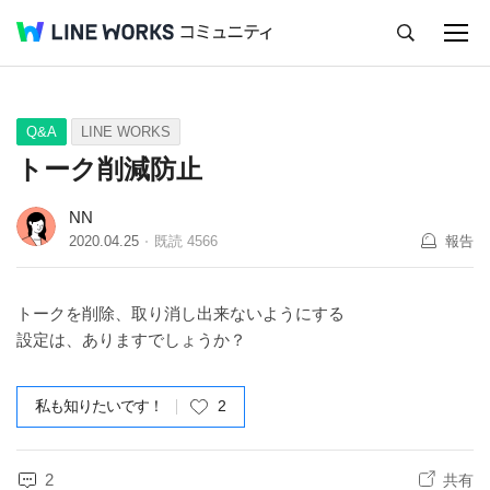
キャンセル
Q&A
Tips
Ideas
Q&A
LINE WORKS
トーク削減防止
NN
2020.04.25
既読
4566
報告
トークを削除、取り消し出来ないようにする
設定は、ありますでしょうか？
私も知りたいです！
2
2
共有