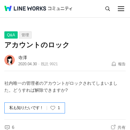
キャンセル
Q&A
Tips
Ideas
Q&A
管理
アカウントのロック
寺澤
2020.04.30
既読
9921
報告
社内唯一の管理者のアカウントがロックされてしまいまし
た。どうすれば解除できますか?
私も知りたいです！
1
6
共有