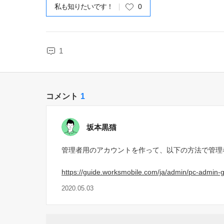
私も知りたいです！
0
1
コメント
1
坂本黒猫
管理者用のアカウントを作って、以下の方法で管理
https://guide.worksmobile.com/ja/admin/pc-admin-
2020.05.03