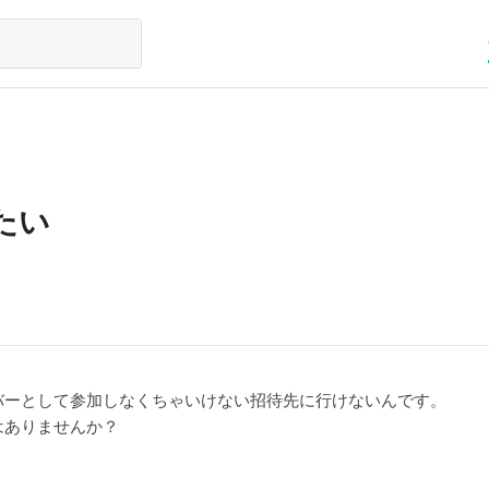
たい
バーとして参加しなくちゃいけない招待先に行けないんです。
はありませんか？