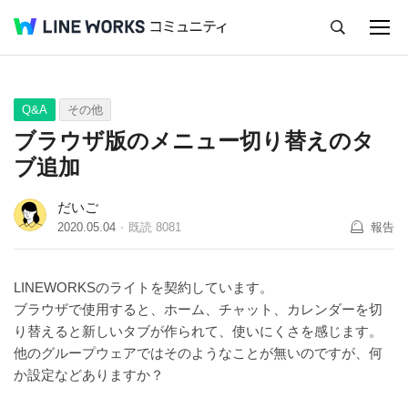
キャンセル
Q&A
Tips
Ideas
Q&A
その他
ブラウザ版のメニュー切り替えのタ
ブ追加
だいご
2020.05.04
既読
8081
報告
LINEWORKSのライトを契約しています。
ブラウザで使用すると、ホーム、チャット、カレンダーを切
り替えると新しいタブが作られて、使いにくさを感じます。
他のグループウェアではそのようなことが無いのですが、何
か設定などありますか？