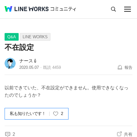
キャンセル
Q&A
Tips
Ideas
Q&A
LINE WORKS
不在設定
ナース💉
2020.05.07
既読
4459
報告
以前できていた、不在設定ができません。使用できなくなっ
たのでしょうか？
私も知りたいです！
2
2
共有