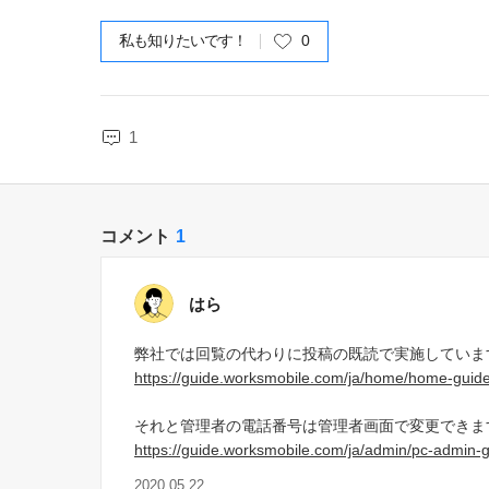
私も知りたいです！
0
1
コメント
1
はら
弊社では回覧の代わりに投稿の既読で実施していま
https://guide.worksmobile.com/ja/home/home-guid
それと管理者の電話番号は管理者画面で変更できま
https://guide.worksmobile.com/ja/admin/pc-admin-g
2020.05.22