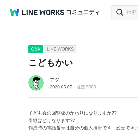
Q&A
LINE WORKS
こどもかい
アツ
2020.05.07
既読
5303
子ども会の回覧板のかわりになりますか??
引継はどうなります??
作成時の電話番号は自分の個人携帯です。変更できま