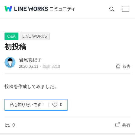
キャンセル
Q&A
Tips
Ideas
Q&A
LINE WORKS
初投稿
岩尾真紀子
2020.05.11
既読
3210
報告
投稿を作成してみました。
私も知りたいです！
0
0
共有