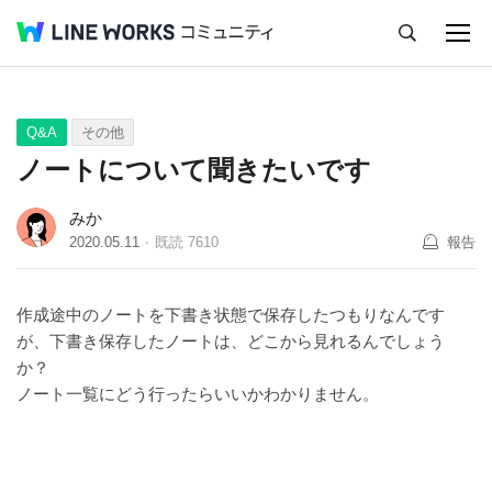
キャンセル
Q&A
Tips
Ideas
Q&A
その他
ノートについて聞きたいです
みか
2020.05.11
既読
7610
報告
作成途中のノートを下書き状態で保存したつもりなんです
が、下書き保存したノートは、どこから見れるんでしょう
か？
ノート一覧にどう行ったらいいかわかりません。