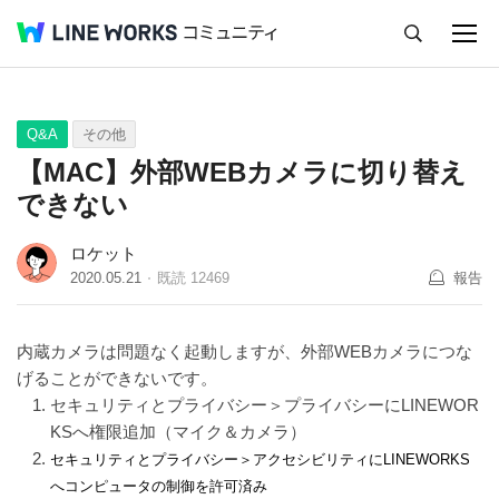
キャンセル
Q&A
Tips
Ideas
Q&A
その他
【MAC】外部WEBカメラに切り替え
できない
ロケット
2020.05.21
既読
12469
報告
内蔵カメラは問題なく起動しますが、外部WEBカメラにつな
げることができないです。
セキュリティとプライバシー＞プライバシーにLINEWOR
KSへ権限追加（マイク＆カメラ）
セキュリティとプライバシー＞アクセシビリティにLINEWORKS
へコンピュータの制御を許可済み