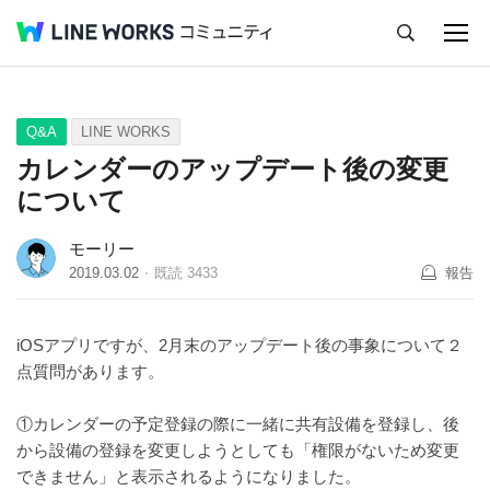
キャンセル
Q&A
Tips
Ideas
Q&A
LINE WORKS
カレンダーのアップデート後の変更
について
モーリー
2019.03.02
既読
3433
報告
iOSアプリですが、2月末のアップデート後の事象について２
点質問があります。
①カレンダーの予定登録の際に一緒に共有設備を登録し、後
から設備の登録を変更しようとしても「権限がないため変更
できません」と表示されるようになりました。