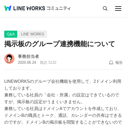
キャンセル
Q&A
Tips
Ideas
Q&A
LINE WORKS
掲示板のグループ連携機能について
事務担当者
2020.06.24
既読
5132
報告
LINEWORKSのグループ会社機能を使用して、2ドメイン利用
しております。
兼務している社員の「会社・所属」の設定はできているので
すが、掲示板の設定がうまくいきません。
兼務している社員はドメインAでアカウントを作成しており、
ドメインBの職員とトーク、通話、カレンダーの共有はできる
のですが、ドメインBの掲示板を閲覧することができないので