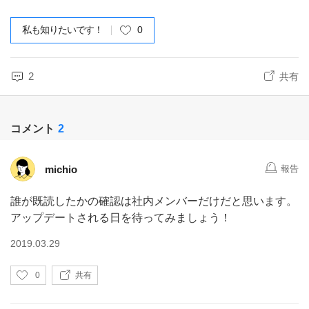
私も知りたいです！
0
2
共有
コメント
2
michio
報告
誰が既読したかの確認は社内メンバーだけだと思います。
アップデートされる日を待ってみましょう！
2019.03.29
い
0
共有
い
ね