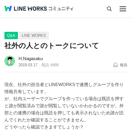
キャンセル
Q&A
Tips
Ideas
Q&A
LINE WORKS
社外の人とのトークについて
H.Nagasaku
2019.03.17
既読
4888
報告
現在、社外の担当者とLINEWORKSで連携しグループを作り
情報共有しています。
が、社内ユーザーでグループを作っている場合は既読を押す
と誰が閲覧済みで誰が閲覧していないかわかるのですが、外
部との連携の場合は既読を押しても表示されないため誰が読
んでくれたか確認することができません。
どうやったら確認できますでしょうか？