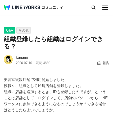
キャンセル
Q&A
Tips
Ideas
Q&A
その他
組織登録したら組織はログインでき
る？
kanami
2020.07.10
既読
4830
報告
美容室複数店舗で利用開始しました。
役職や、組織として所属店舗を登録しました。
組織に店舗を追加するとき、IDも登録したのですが、という
ことは店舗として、ログインして、店舗のパソコンから LINE
ワークスに参加できるようになるのでしょうか？できる場合
はどうしたらよいでしょうか。