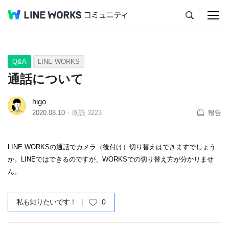
キャンセル
Q&A
Tips
Ideas
Q&A
LINE WORKS
通話について
higo
2020.08.10
既読
3223
報告
LINE WORKSの通話でカメラ（後付け）切り替えはできますでしょう
か。LINEではできるのですが、WORKSでの切り替え方が分かりませ
ん。
私も知りたいです！
0