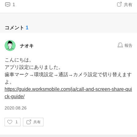
1
共有
コメント
1
ナオキ
報告
こんにちは。
アプリ設定にありました。
歯車マーク→環境設定→通話→カメラ設定で切り替えます
よ。
https://guide.worksmobile.com/ja/call-and-screen-share-qui
ck-guide/
2020.08.26
い
1
共有
い
ね