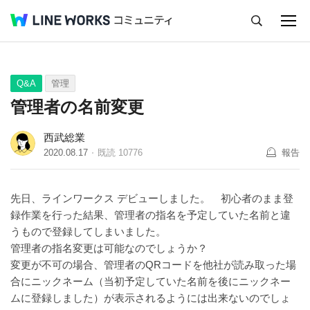
キャンセル
Q&A
Tips
Ideas
Q&A
管理
管理者の名前変更
西武総業
2020.08.17
既読
10776
報告
先日、ラインワークス デビューしました。 初心者のまま登
録作業を行った結果、管理者の指名を予定していた名前と違
うもので登録してしまいました。
管理者の指名変更は可能なのでしょうか？
変更が不可の場合、管理者のQRコードを他社が読み取った場
合にニックネーム（当初予定していた名前を後にニックネー
ムに登録しました）が表示されるようには出来ないのでしょ