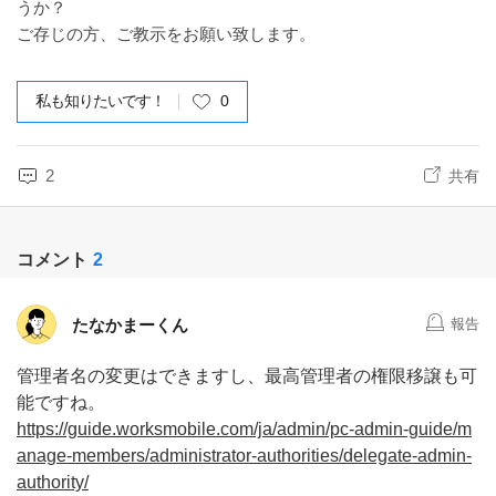
うか？
ご存じの方、ご教示をお願い致します。
私も知りたいです！
0
2
共有
コメント
2
たなかまーくん
報告
管理者名の変更はできますし、最高管理者の権限移譲も可
能ですね。
https://guide.worksmobile.com/ja/admin/pc-admin-guide/m
anage-members/administrator-authorities/delegate-admin-
authority/