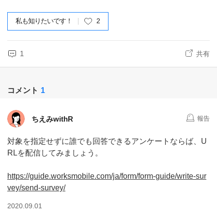
私も知りたいです！
2
1
共有
コメント
1
ちえみwithR
報告
対象を指定せずに誰でも回答できるアンケートならば、U
RLを配信してみましょう。
https://guide.worksmobile.com/ja/form/form-guide/write-sur
vey/send-survey/
2020.09.01