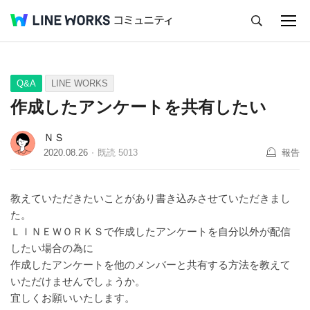
キャンセル
Q&A
Tips
Ideas
Q&A
LINE WORKS
作成したアンケートを共有したい
ＮＳ
2020.08.26
既読
5013
報告
教えていただきたいことがあり書き込みさせていただきまし
た。
ＬＩＮＥＷＯＲＫＳで作成したアンケートを自分以外が配信
したい場合の為に
作成したアンケートを他のメンバーと共有する方法を教えて
いただけませんでしょうか。
宜しくお願いいたします。