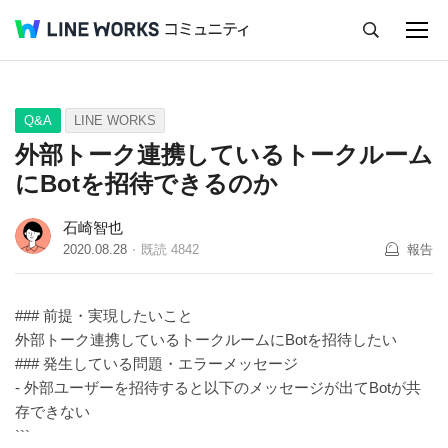
キャンセル
Q&A
Tips
Ideas
Q&A
LINE WORKS
外部トーク連携しているトークルーム
にBotを招待できるのか
石崎智也
2020.08.28
既読
4842
報告
### 前提・実現したいこと
外部トーク連携しているトークルームにBotを招待したい
### 発生している問題・エラーメッセージ
- 外部ユーザーを招待すると以下のメッセージが出てBotが共
存できない
```