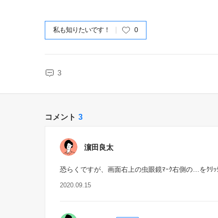
私も知りたいです！
0
3
コメント
3
濵田良太
恐らくですが、画面右上の虫眼鏡ﾏｰｸ右側の…をｸﾘ
2020.09.15