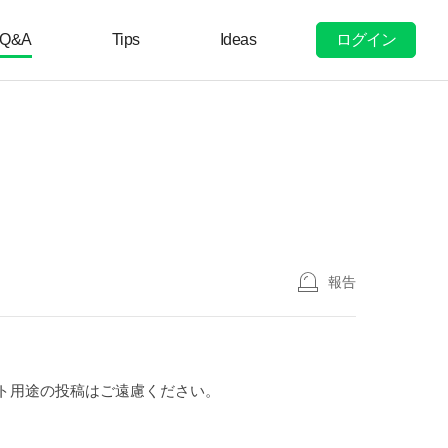
ログイン
Q&A
Tips
Ideas
報告
ト用途の投稿はご遠慮ください。