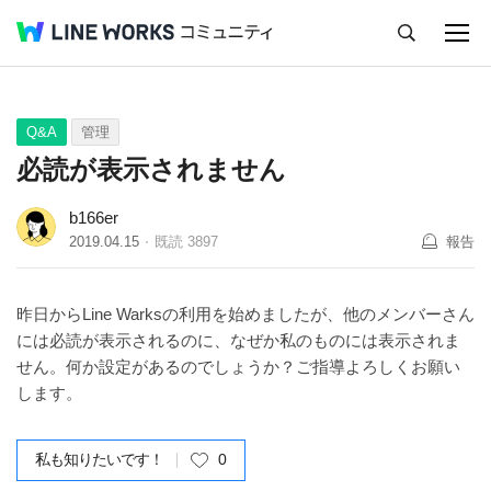
キャンセル
Q&A
Tips
Ideas
Q&A
管理
必読が表示されません
b166er
2019.04.15
既読
3897
報告
昨日からLine Warksの利用を始めましたが、他のメンバーさん
には必読が表示されるのに、なぜか私のものには表示されま
せん。何か設定があるのでしょうか？ご指導よろしくお願い
します。
私も知りたいです！
0