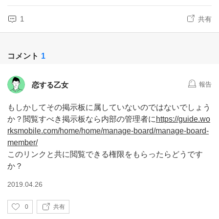
1
共有
コメント
1
恋する乙女
報告
もしかしてその掲示板に属していないのではないでしょう
か？閲覧すべき掲示板なら内部の管理者に
https://guide.wo
rksmobile.com/home/home/manage-board/manage-board-
member/
このリンクと共に閲覧できる権限をもらったらどうです
か？
2019.04.26
い
0
共有
い