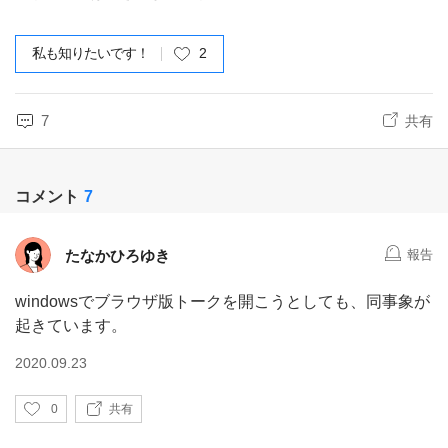
私も知りたいです！
2
7
共有
コメント
7
たなかひろゆき
報告
windowsでブラウザ版トークを開こうとしても、同事象が
起きています。
2020.09.23
い
0
共有
い