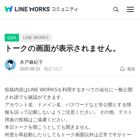
キャンセル
Q&A
Tips
Ideas
Q&A
LINE WORKS
トークの画面が表示されません。
木戸麻紀子
2020.09.23
既読
5117
報告
投稿内容はLINE WORKSを利用するすべての会社に一般公開
され誰でも確認ができます。
アカウント名、ドメイン名、パスワードなど非公開とする情
報を誤って記載しないようご注意ください。 その他、テスト
用途の投稿はご遠慮ください。
本日トークを開こうとしても開きません。
何度か再起動したりしてもトーク画面以外は正常ですがトー