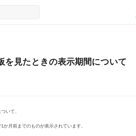
板を見たときの表示期間について
について、
で1か月前までのものが表示されています。