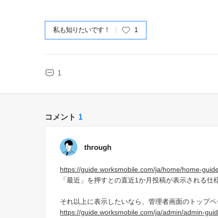
私も知りたいです！
1
1
コメント
1
through
https://guide.worksmobile.com/ja/home/home-guide/
「最近」を押すとの直近1か月投稿が表示される仕
それ以上に表示したいなら、管理者画面のトップペ
https://guide.worksmobile.com/ja/admin/admin-gui