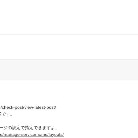
check-post/view-latest-post/
様です。
ージの設定で指定できますよ。
de/manage-service/home/layouts/