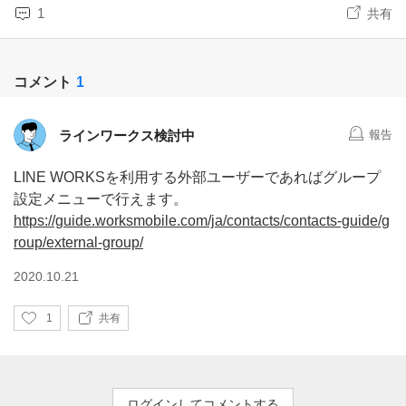
1
共有
コメント
1
ラインワークス検討中
報告
LINE WORKSを利用する外部ユーザーであればグループ
設定メニューで行えます。
https://guide.worksmobile.com/ja/contacts/contacts-guide/g
roup/external-group/
2020.10.21
い
1
共有
い
ね
ログインしてコメントする