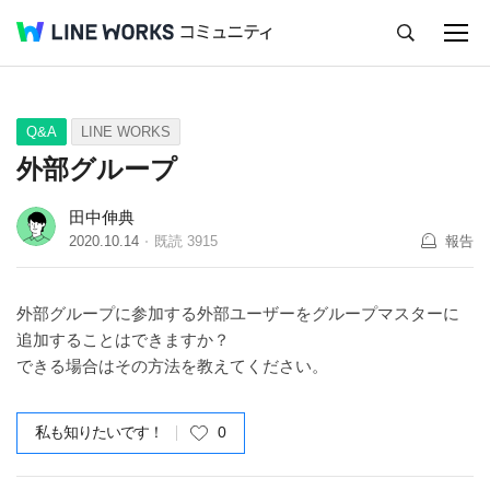
キャンセル
Q&A
Tips
Ideas
Q&A
LINE WORKS
外部グループ
田中伸典
2020.10.14
既読
3915
報告
外部グループに参加する外部ユーザーをグループマスターに
追加することはできますか？
できる場合はその方法を教えてください。
私も知りたいです！
0