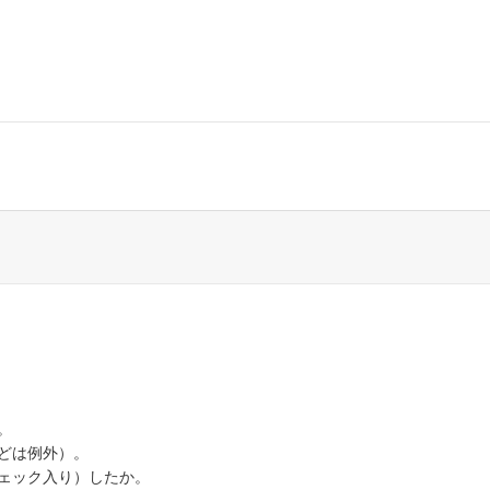
。
どは例外）。
ェック入り）したか。