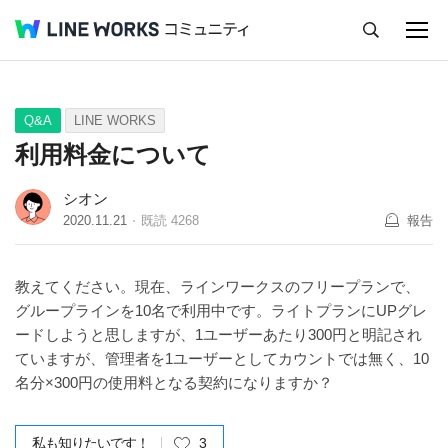
キャンセル
Q&A
Tips
Ideas
Q&A
LINE WORKS
利用料金について
シオン
2020.11.21
既読
4268
報告
教えてください。現在、ラインワークスのフリープランで、
グループラインを10名で利用中です。ライトプランにUPグレ
ードしようと思しますが、1ユーザーあたり300円と明記され
ていますが、管理者を1ユーザーとしてカウントでは無く、10
名分×300円の使用料となる契約になりますか？
私も知りたいです！
3