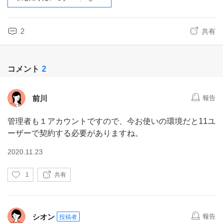
2
共有
コメント
2
前川
報告
管理者も１アカウントですので、今お使いの環境だと11ユ
ーザーで契約する必要がありますね。
2020.11.23
い
1
共有
い
ね
シオン
報告
投稿者