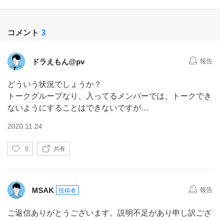
コメント
3
ドラえもん@pv
報告
どういう状況でしょうか？
トークグループなり、入ってるメンバーでは、トークでき
ないようにすることはできないですが…
2020.11.24
い
0
共有
い
ね
MSAK
報告
投稿者
ご返信ありがとうございます。説明不足があり申し訳ござ