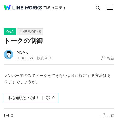
キャンセル
Q&A
Tips
Ideas
Q&A
LINE WORKS
トークの制御
MSAK
2020.11.24
既読
4105
報告
メンバー間のみでトークをできないように設定する方法はあ
りますでしょうか。
私も知りたいです！
0
3
共有