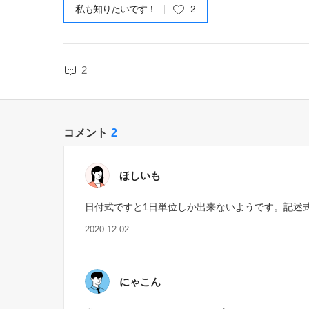
私も知りたいです！
2
2
コメント
2
ほしいも
日付式ですと1日単位しか出来ないようです。記述
2020.12.02
にゃこん