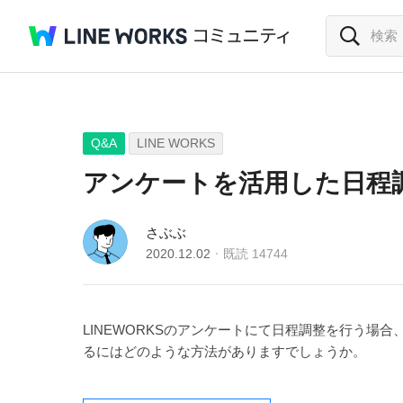
Q&A
LINE WORKS
アンケートを活用した日程
さぶぶ
2020.12.02
既読
14744
LINEWORKSのアンケートにて日程調整を行う
るにはどのような方法がありますでしょうか。