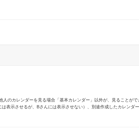
る場合、他人のカレンダーを見る場合「基本カレンダー」以外が、見ることが
には表示させるが、Bさんには表示させない）、別途作成したカレンダ