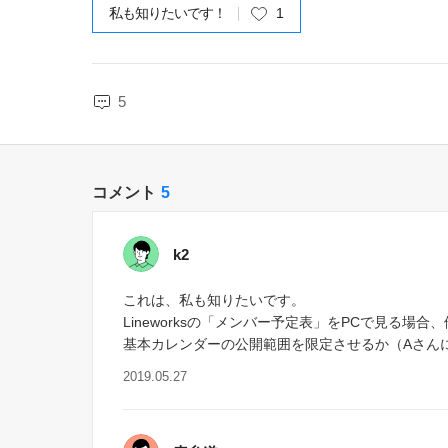
私も知りたいです！
1
5
コメント
5
k2
これは、私も知りたいです。
Lineworksの「メンバー予定表」をPCで見
基本カレンダーの公開範囲を限定させるか（Aさん
2019.05.27