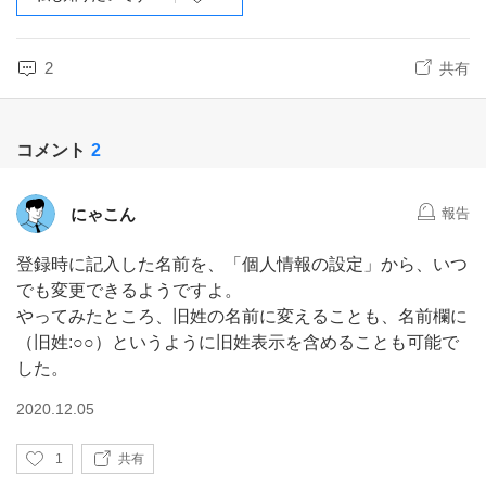
2
共有
コメント
2
にゃこん
報告
登録時に記入した名前を、「個人情報の設定」から、いつ
でも変更できるようですよ。
やってみたところ、旧姓の名前に変えることも、名前欄に
（旧姓:○○）というように旧姓表示を含めることも可能で
した。
2020.12.05
い
1
共有
い