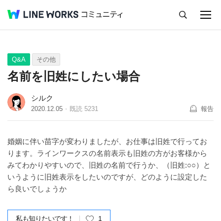
キャンセル
Q&A
Tips
Ideas
Q&A
その他
名前を旧姓にしたい場合
シルク
2020.12.05
既読
5231
報告
婚姻に伴い苗字が変わりましたが、お仕事は旧姓で行ってお
ります。ラインワークスの名前表示も旧姓の方がお客様から
みてわかりやすいので、旧姓の名前で行うか、（旧姓:○○）と
いうように旧姓表示をしたいのですが、どのように設定した
ら良いでしょうか
私も知りたいです！
1