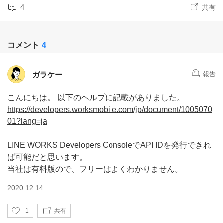
4
共有
コメント
4
ガラケー
報告
こんにちは。 以下のヘルプに記載がありました。
https://developers.worksmobile.com/jp/document/1005070
01?lang=ja
LINE WORKS Developers ConsoleでAPI IDを発行できれ
ば可能だと思います。
当社は有料版ので、フリーはよくわかりません。
2020.12.14
い
1
共有
い