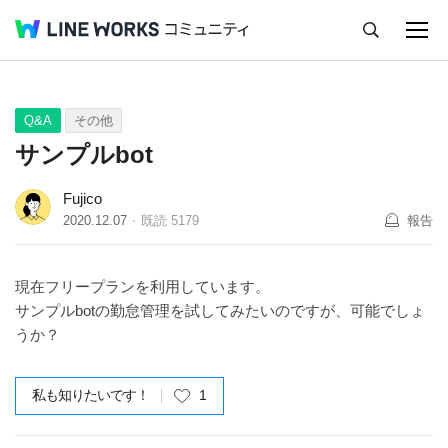
キャンセル
Q&A
Tips
Ideas
Q&A
その他
サンプルbot
Fujico
2020.12.07
既読
5179
報告
現在フリープランを利用しています。
サンプルbotの勤怠管理を試してみたいのですが、可能でしょ
うか？
私も知りたいです！
1