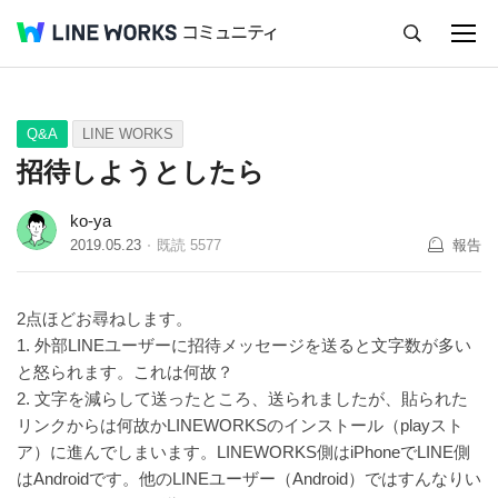
キャンセル
Q&A
Tips
Ideas
Q&A
LINE WORKS
招待しようとしたら
ko-ya
2019.05.23
既読
5577
報告
2点ほどお尋ねします。
1. 外部LINEユーザーに招待メッセージを送ると文字数が多い
と怒られます。これは何故？
2. 文字を減らして送ったところ、送られましたが、貼られた
リンクからは何故かLINEWORKSのインストール（playスト
ア）に進んでしまいます。LINEWORKS側はiPhoneでLINE側
はAndroidです。他のLINEユーザー（Android）ではすんなりい