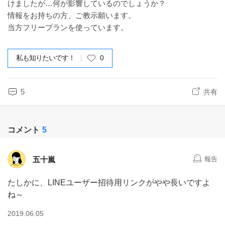
けましたが…何が影響しているのでしょうか？
情報をお持ちの方、ご教示願います。
当方フリープランを使っています。
私も知りたいです！
0
5
共有
コメント
5
五十嵐
報告
たしかに、LINEユーザー招待用リンクがやや長いですよ
ね～
2019.06.05