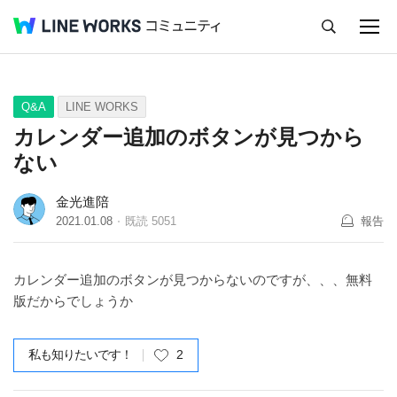
キャンセル
Q&A
Tips
Ideas
Q&A
LINE WORKS
カレンダー追加のボタンが見つから
ない
金光進陪
2021.01.08
既読
5051
報告
カレンダー追加のボタンが見つからないのですが、、、無料
版だからでしょうか
私も知りたいです！
2