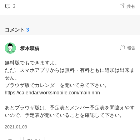
3
共有
コメント
3
坂本黒猫
報告
無料版でもできますよ。
ただ、スマホアプリからは無料・有料ともに追加は出来ま
せん。
ブラウザ版でカレンダーを開いてみて下さい。
https://calendar.worksmobile.com/main.nhn
あとブラウザ版は、予定表とメンバー予定表を間違えやす
いので、予定表が開いていることを確認して下さい。
2021.01.09